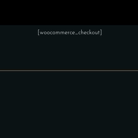
[woocommerce_checkout]