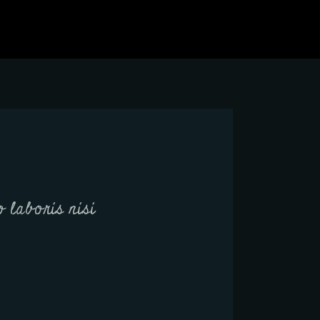
 laboris nisi