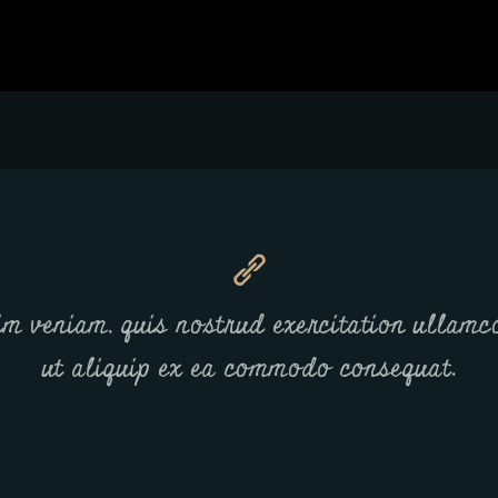
m veniam, quis nostrud exercitation ullamco
ut aliquip ex ea commodo consequat.