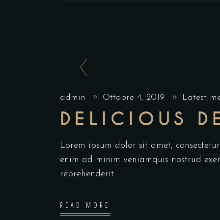
admin
Ottobre 4, 2019
Latest m
DELICIOUS D
Lorem ipsum dolor sit amet, consectetu
enim ad minim veniamquis nostrud exerc
reprehenderit
READ MORE