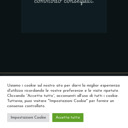
commodo consequat.
Usiamo i cookie sul nostro sito per darvi la miglior esperienza
d'utilizzo ricordando le vostre preferenze e le visite ripetute.
Cliccando “Accetta tutto”, acconsenti all’uso di tutti i cookie.
Tuttavia, puoi visitare "Impostazioni Cookie" per fornire un
consenso controllato.
Masami Sushi © 2023 - Tutti i diritti riservati.
Impostazioni Cookie
Accetta tutto