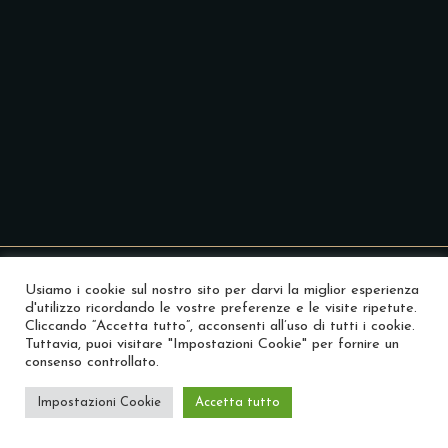
Usiamo i cookie sul nostro sito per darvi la miglior esperienza
d'utilizzo ricordando le vostre preferenze e le visite ripetute.
Cliccando “Accetta tutto”, acconsenti all’uso di tutti i cookie.
Tuttavia, puoi visitare "Impostazioni Cookie" per fornire un
consenso controllato.
Masami Sushi © 2023 - Tutti i diritti riservati.
Impostazioni Cookie
Accetta tutto